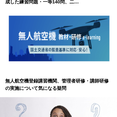
成した練習問題・一等140問、二…
無人航空機登録講習機関、管理者研修・講師研修
の実施について気になる疑問