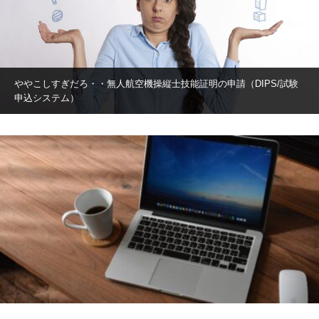
ややこしすぎだろ・・無人航空機操縦士技能証明の申請（DIPS/試験
申込システム）